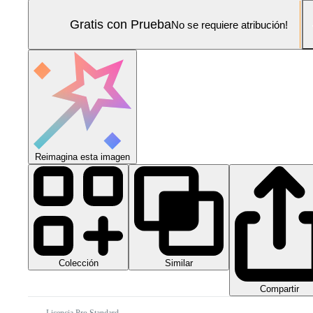
Gratis con Prueba
No se requiere atribución!
Reimagina esta imagen
Colección
Similar
Compartir
Licencia Pro Standard