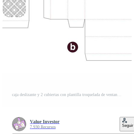
caja deslizante y 2 cubiertas con plantilla troquelada de ventana de patrón estarcido y maqueta 3d Pro Vector y Pro SVG
Value Investor
Seguir
7.930 Recursos