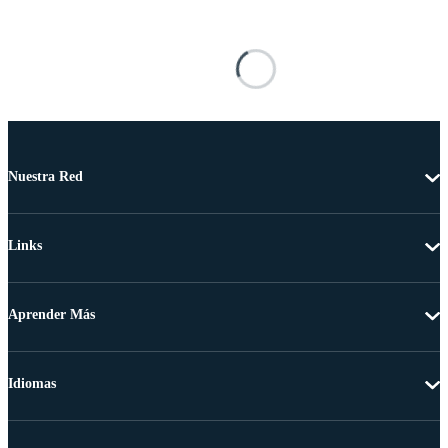
Nuestra Red
Links
Aprender Más
Idiomas