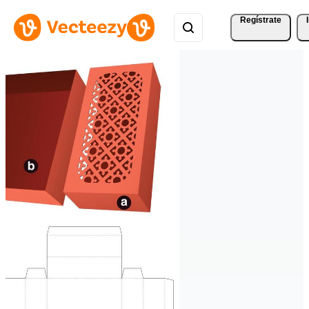
Regístrate