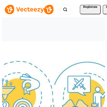
Regístrate