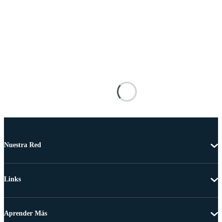
Nuestra Red
Links
Aprender Más