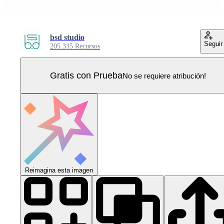
bsd studio
Seguir
205.335 Recursos
Gratis con Prueba
No se requiere atribución!
Reimagina esta imagen