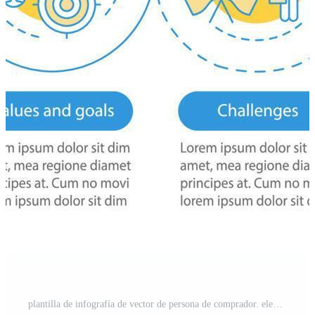
plantilla de infografía de vector de persona de comprador. elementos de diseño de presentación de negocios. visualización de datos con 6 pasos y opciones. gráfico de línea de tiempo del proceso. diseño de flujo de trabajo con iconos lineales Vector Pro