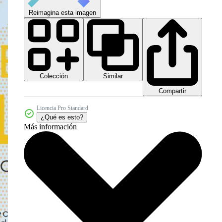
Reimagina esta imagen
Colección
Similar
Compartir
Licencia Pro Standard
¿Qué es esto?
Más información