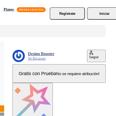
Planes
Regístrate
Iniciar
Design Booster
Seguir
94 Recursos
Gratis con Prueba
No se requiere atribución!