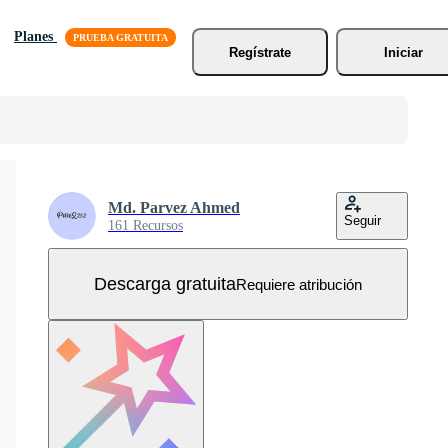
Planes
Regístrate
Iniciar
Md. Parvez Ahmed
Seguir
161 Recursos
Descarga gratuita
Requiere atribución