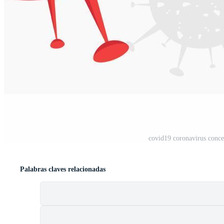
covid19 coronavirus concep
Palabras claves relacionadas