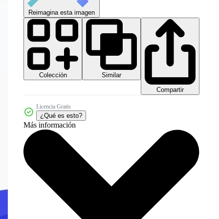
Reimagina esta imagen
Colección
Similar
Compartir
Licencia Gratis
¿Qué es esto?
Más información