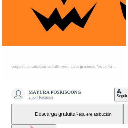
conjunto de calabazas de halloween, caras graciosas. Vector Gratis y SVG Gratis
MAYURA POSRISOONG
Seguir
2.554 Recursos
Descarga gratuita
Requiere atribución