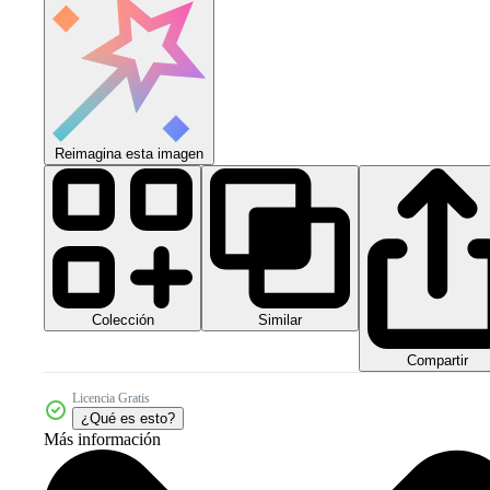
Reimagina esta imagen
Colección
Similar
Compartir
Licencia Gratis
¿Qué es esto?
Más información