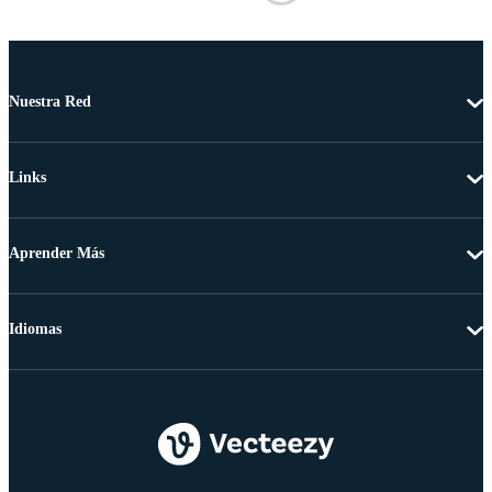
Nuestra Red
Links
Aprender Más
Idiomas