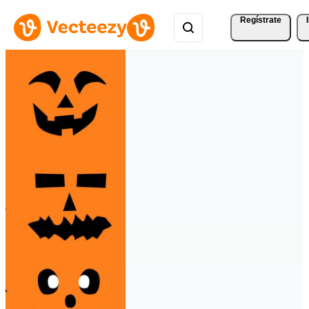
Regístrate