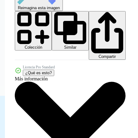
Reimagina esta imagen
Colección
Similar
Compartir
Licencia Pro Standard
¿Qué es esto?
Más información