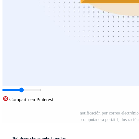
Compartir en Pinterest
notificación por correo electrónic
computadora portátil, ilustració
Palabras claves relacionadas