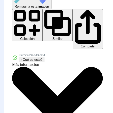
Reimagina esta imagen
Colección
Similar
Compartir
Licencia Pro Standard
¿Qué es esto?
Más información