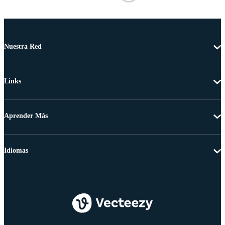
Nuestra Red
Links
Aprender Más
Idiomas