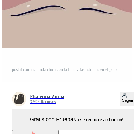
postal con una linda chica con la luna y las estrellas en el pelo. gráficos vectoriales Vector Pro
Ekaterina Zirina
Seguir
3.595 Recursos
Gratis con Prueba
No se requiere atribución!