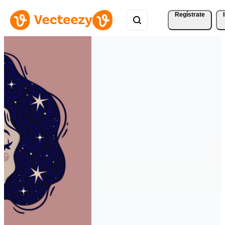
Regístrate