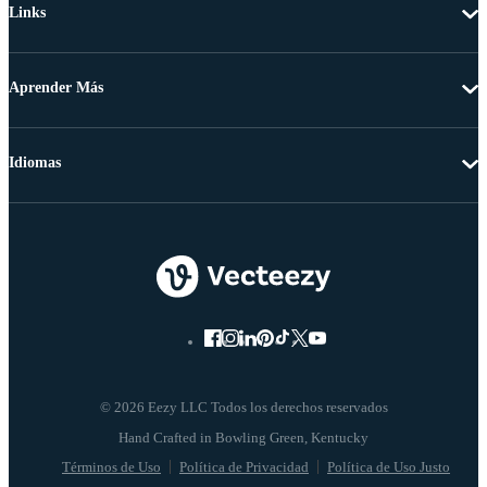
Links
Aprender Más
Idiomas
© 2026 Eezy LLC Todos los derechos reservados
Términos de Uso
Política de Privacidad
Política de Uso Justo