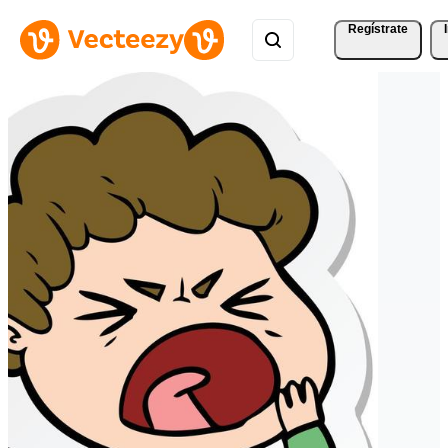
Regístrate