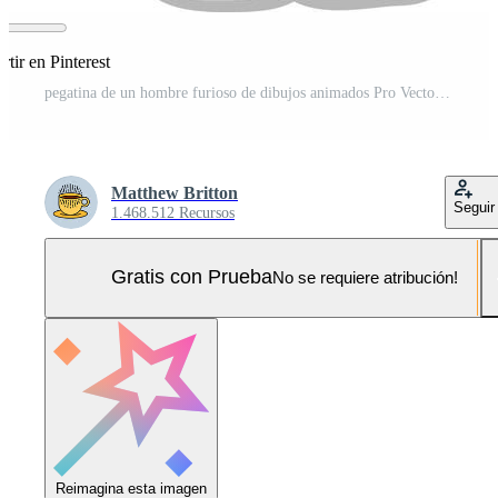
tir en Pinterest
pegatina de un hombre furioso de dibujos animados Pro Vector y Pro SVG
Matthew Britton
Seguir
1.468.512 Recursos
Gratis con Prueba
No se requiere atribución!
Reimagina esta imagen