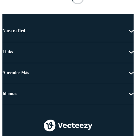
Nuestra Red
Links
Aprender Más
Idiomas