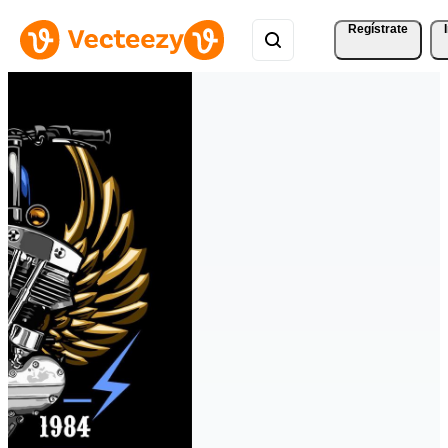
Regístrate