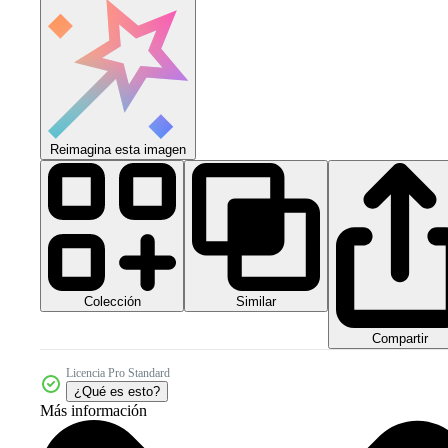
Reimagina esta imagen
Colección
Similar
Compartir
Licencia Pro Standard
¿Qué es esto?
Más información