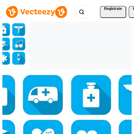
Regístrate