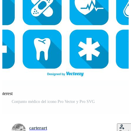
nterest
Conjunto médico del icono Pro Vector y Pro SVG
carterart