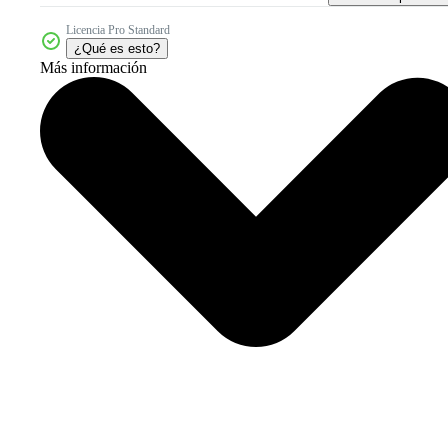
Licencia Pro Standard
¿Qué es esto?
Más información