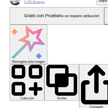
Seguir
6.476 Recursos
Gratis con Prueba
No se requiere atribución!
Reimagina esta imagen
Colección
Similar
Compartir