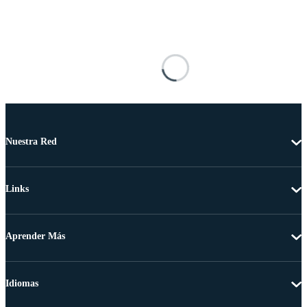
Nuestra Red
Links
Aprender Más
Idiomas