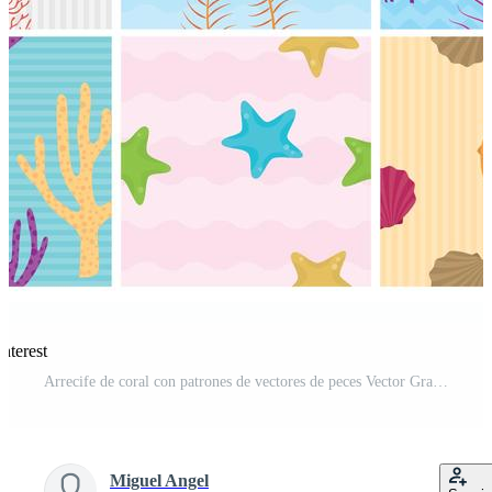
nterest
Arrecife de coral con patrones de vectores de peces Vector Gratis y SVG Gratis
Miguel Angel