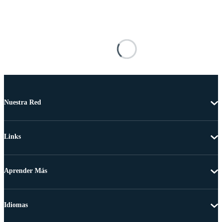
Nuestra Red
Links
Aprender Más
Idiomas