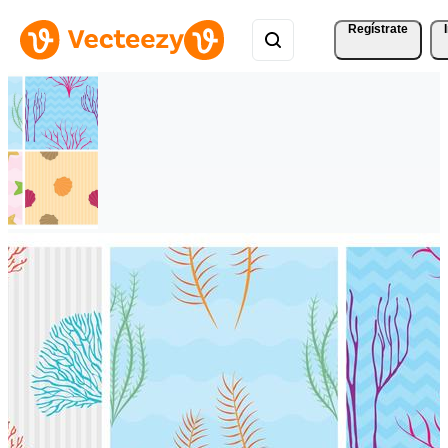
Regístrate