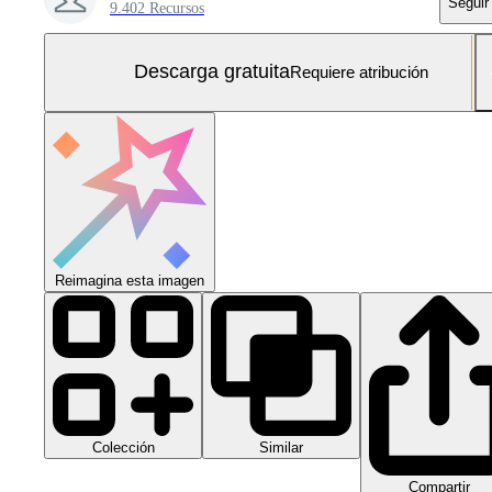
Seguir
9.402 Recursos
Descarga gratuita
Requiere atribución
Reimagina esta imagen
Colección
Similar
Compartir