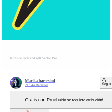
letras de rock and roll Vector Pro
Marika barsrsind
Seguir
21.944 Recursos
Gratis con Prueba
No se requiere atribución!