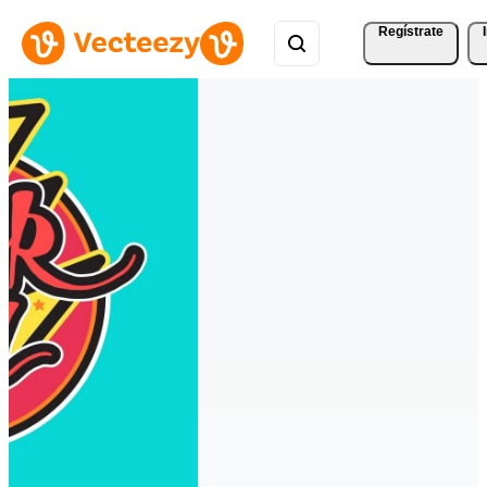
Regístrate