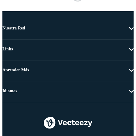
Nuestra Red
Links
Aprender Más
Idiomas