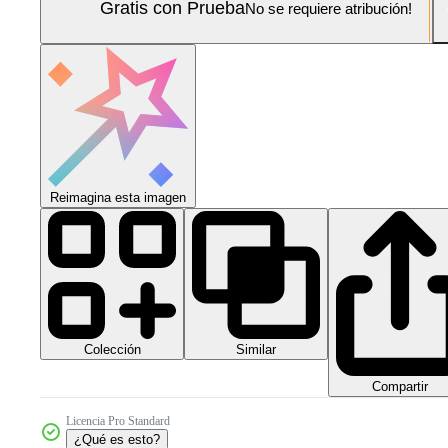
Gratis con Prueba
No se requiere atribución!
Reimagina esta imagen
Colección
Similar
Compartir
Licencia Pro Standard
¿Qué es esto?