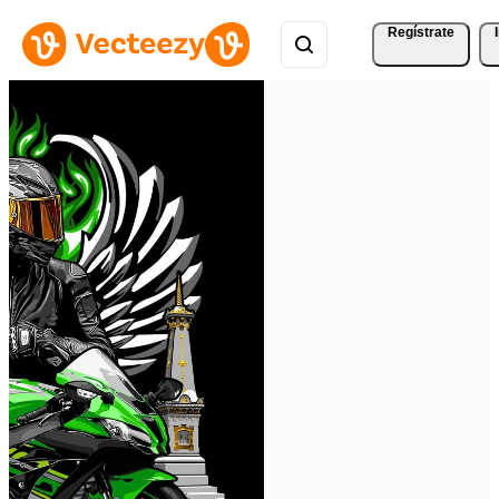
Regístrate