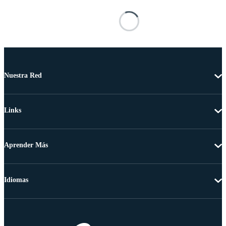
Nuestra Red
Links
Aprender Más
Idiomas