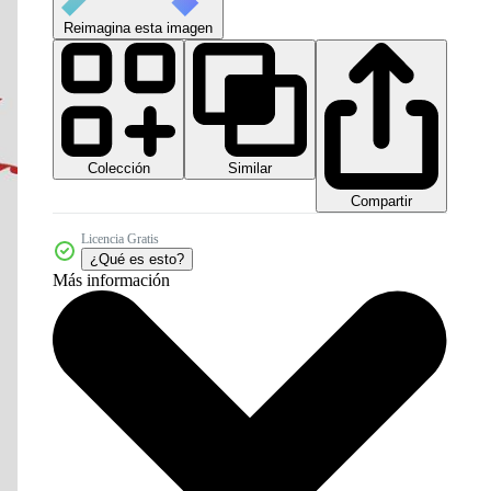
Reimagina esta imagen
Colección
Similar
Compartir
Licencia Gratis
¿Qué es esto?
Más información