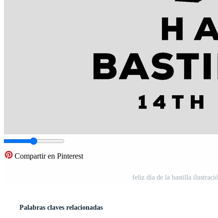
Compartir en Pinterest
feliz día de la bastilla ilustra
Palabras claves relacionadas