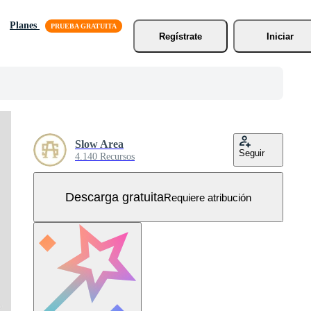
Planes
Regístrate
Iniciar
Slow Area
Seguir
4.140 Recursos
Descarga gratuita
Requiere atribución