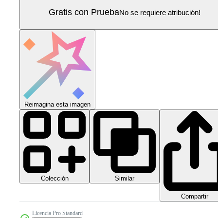
Gratis con Prueba
No se requiere atribución!
Reimagina esta imagen
Colección
Similar
Compartir
Licencia Pro Standard