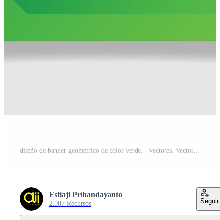
diseño de banner geométrico de color verde. - vectores. Vector Pro
Estiaji Prihandayanto
Seguir
2.007 Recursos