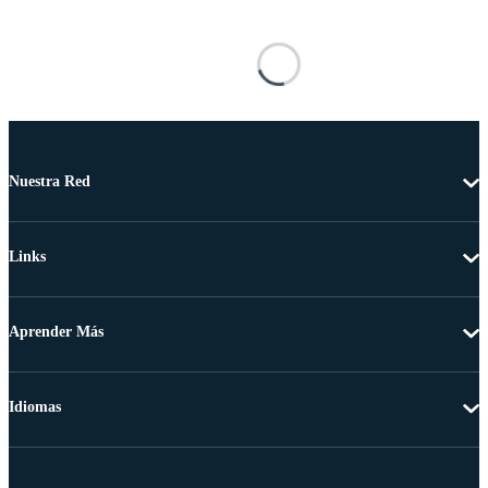
Nuestra Red
Links
Aprender Más
Idiomas