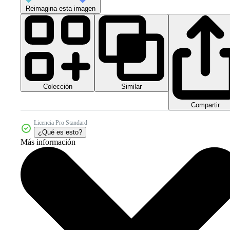
Reimagina esta imagen
Colección
Similar
Compartir
Licencia Pro Standard
¿Qué es esto?
Más información