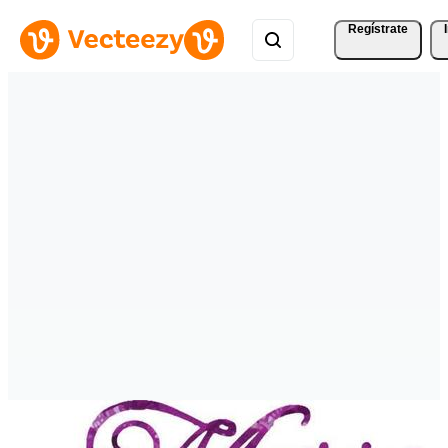
Regístrate