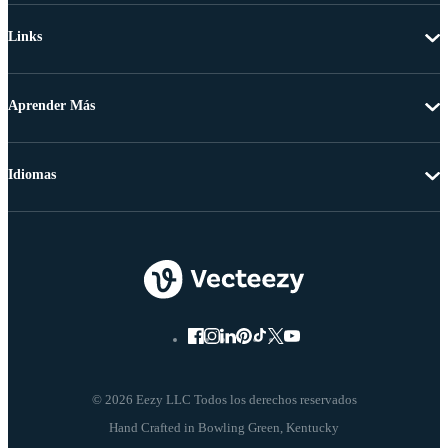
Links
Aprender Más
Idiomas
© 2026 Eezy LLC Todos los derechos reservados