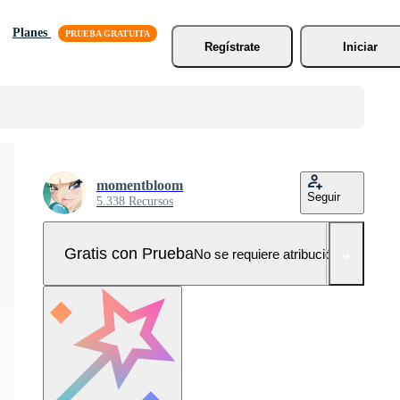
Planes
Regístrate
Iniciar
momentbloom
Seguir
5.338 Recursos
Gratis con Prueba
No se requiere atribución!