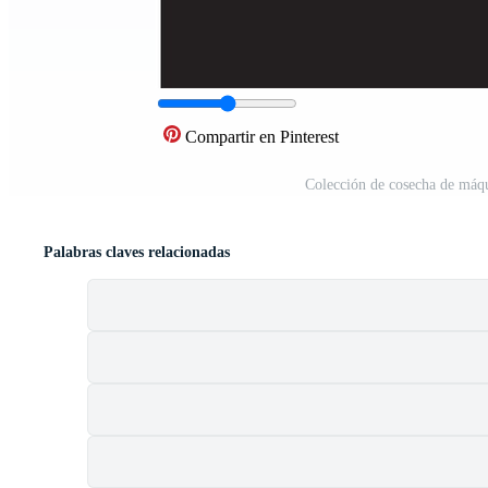
Compartir en Pinterest
Colección de cosecha de máqu
Palabras claves relacionadas