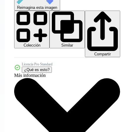
Reimagina esta imagen
Colección
Similar
Compartir
Licencia Pro Standard
¿Qué es esto?
Más información