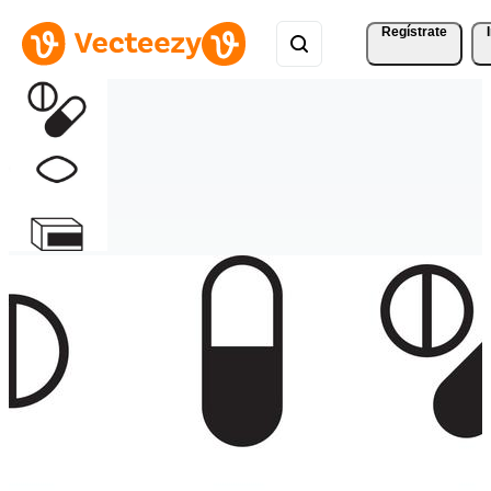
Regístrate