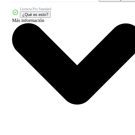
Licencia Pro Standard
¿Qué es esto?
Más información