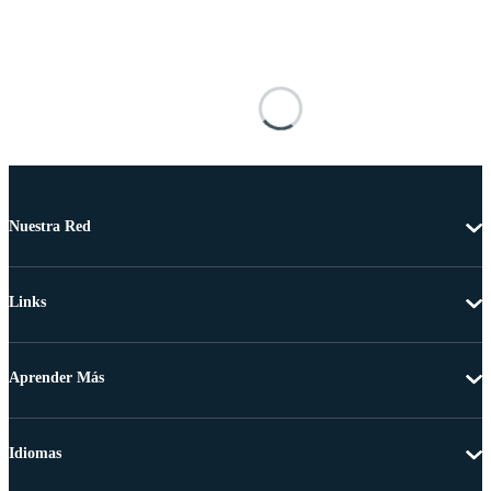
Nuestra Red
Links
Aprender Más
Idiomas