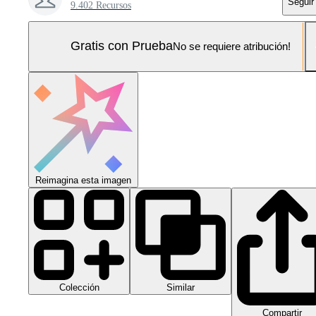
Seguir
9.402 Recursos
Gratis con Prueba
No se requiere atribución!
Reimagina esta imagen
Colección
Similar
Compartir