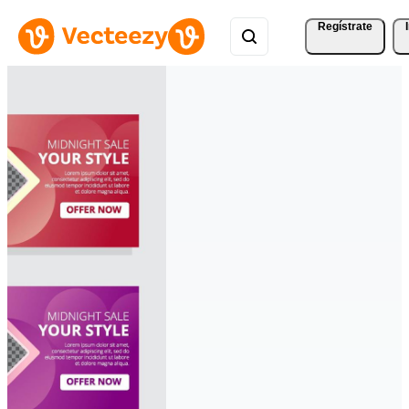
Regístrate