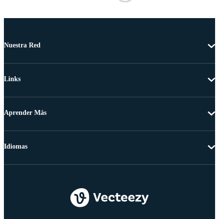
Nuestra Red
Links
Aprender Más
Idiomas