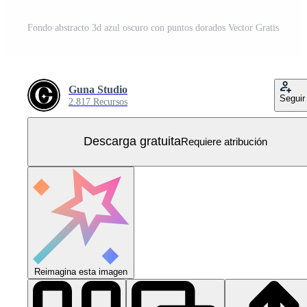
Fondo abstracto 3d azul oscuro con puntos dorados Vector Gratis
Guna Studio
Seguir
2.817 Recursos
Descarga gratuita
Requiere atribución
Reimagina esta imagen