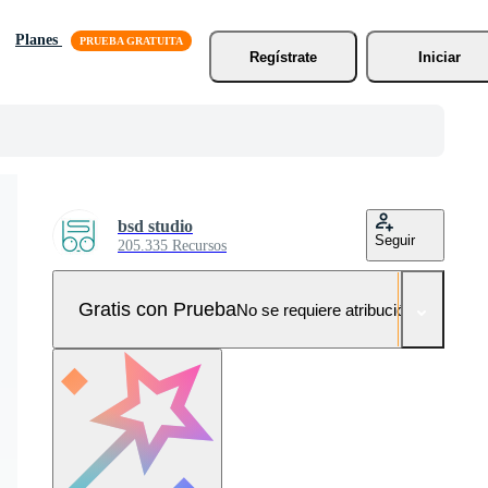
Planes
Regístrate
Iniciar
bsd studio
Seguir
205.335 Recursos
Gratis con Prueba
No se requiere atribución!