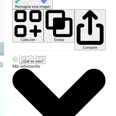
Reimagina esta imagen
Colección
Similar
Compartir
Licencia Pro Standard
¿Qué es esto?
Más información