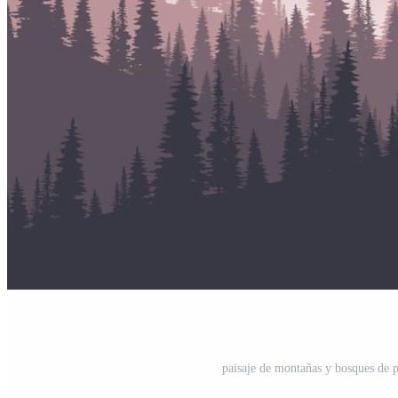
paisaje de montañas y bosques de p