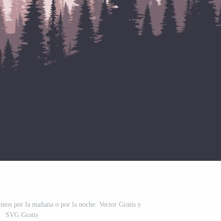
inos por la mañana o por la noche. Vector Gratis y
SVG Gratis