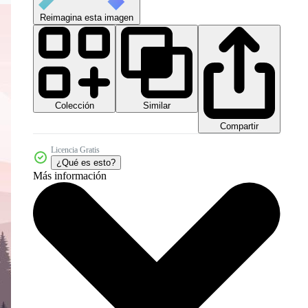
Reimagina esta imagen
Colección
Similar
Compartir
Licencia Gratis
¿Qué es esto?
Más información