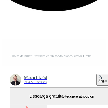
8 bolas de billar ilustradas en un fondo blanco Vector Gratis
Marco Livolsi
Seguir
71.422 Recursos
Descarga gratuita
Requiere atribución