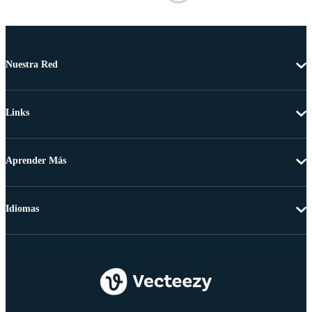
Nuestra Red
Links
Aprender Más
Idiomas