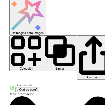
Reimagina esta imagen
Colección
Similar
Compartir
Licencia Gratis
¿Qué es esto?
Más información