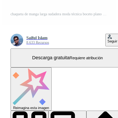
chaqueta de manga larga sudadera moda técnica boceto plano vector plantilla de color azul marino Vector Gratis
Saiful Islam
Seguir
8.633 Recursos
Descarga gratuita
Requiere atribución
Reimagina esta imagen