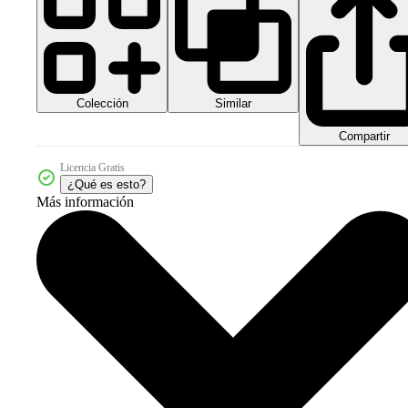
Colección
Similar
Compartir
Licencia Gratis
¿Qué es esto?
Más información