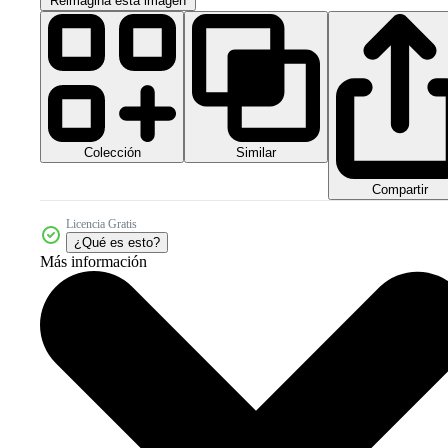
Reimagina esta imagen
Colección
Similar
Compartir
Licencia Gratis
¿Qué es esto?
Más información