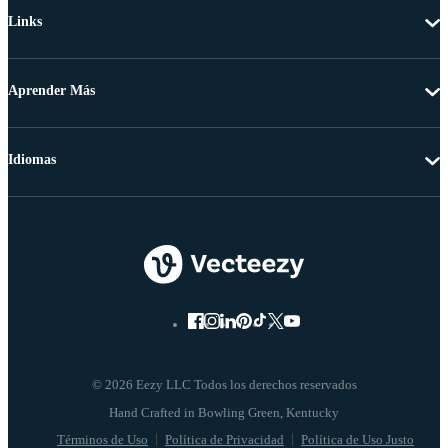
Links
Aprender Más
Idiomas
© 2026 Eezy LLC Todos los derechos reservados
Términos de Uso
Política de Privacidad
Política de Uso Justo