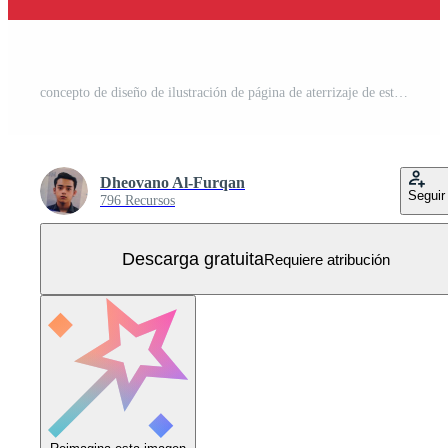
concepto de diseño de ilustración de página de aterrizaje de estilo chino oriental elegante Vector Gratis
Dheovano Al-Furqan
Seguir
796 Recursos
Descarga gratuita
Requiere atribución