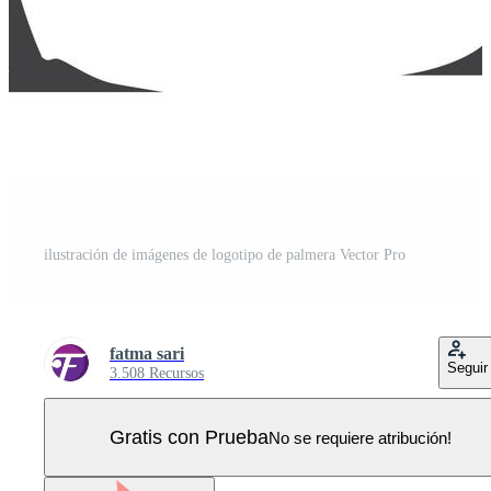
ilustración de imágenes de logotipo de palmera Vector Pro
fatma sari
Seguir
3.508 Recursos
Gratis con Prueba
No se requiere atribución!