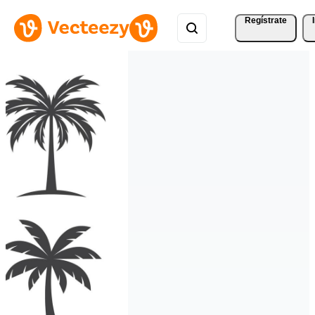
Regístrate