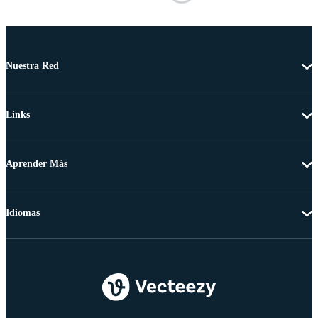
Nuestra Red
Links
Aprender Más
Idiomas