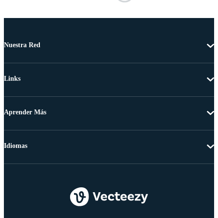
Nuestra Red
Links
Aprender Más
Idiomas