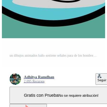
un dibujos animados baño sostiene señales para de los hombres y De las mujeres baños Vector Pro
Adhitya Ramdhan
Seguir
2.095 Recursos
Gratis con Prueba
No se requiere atribución!