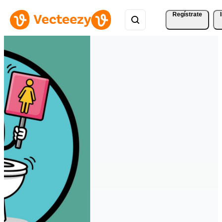
Regístrate