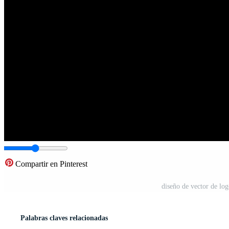
Compartir en Pinterest
diseño de vector de lo
Palabras claves relacionadas