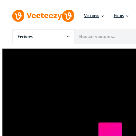
Vectores
Fotos
Vectores
Todas Imágenes
Fotos
PNGs
PSDs
SVGs
Plantillas
Vectores
Videos
Gráficos en Movimiento
Imágenes Editoriales
Eventos Editoriales