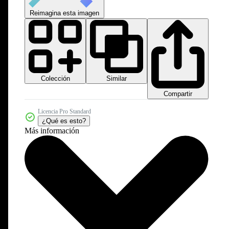
Reimagina esta imagen
Colección
Similar
Compartir
Licencia Pro Standard
¿Qué es esto?
Más información