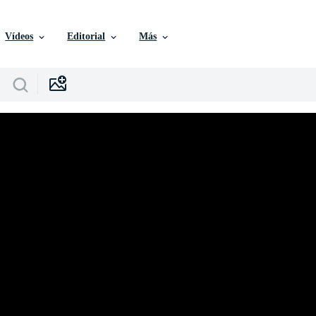
Vídeos
Editorial
Más