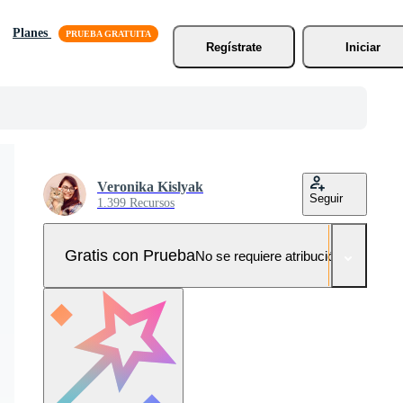
Planes
Regístrate
Iniciar
Veronika Kislyak
Seguir
1.399 Recursos
Gratis con Prueba
No se requiere atribución!