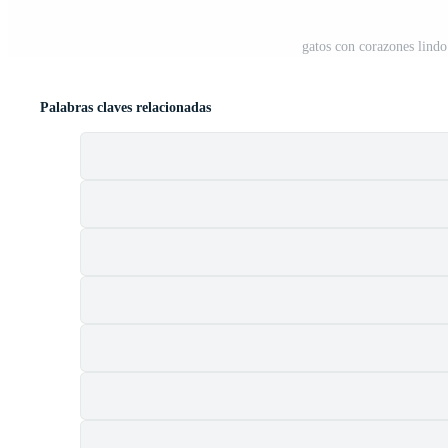
gatos con corazones lind
Palabras claves relacionadas