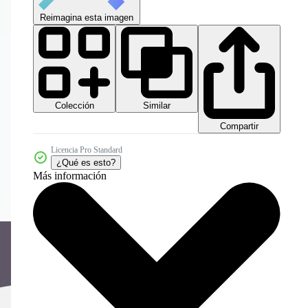
Reimagina esta imagen
Colección
Similar
Compartir
Licencia Pro Standard
¿Qué es esto?
Más información