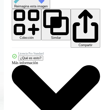
Reimagina esta imagen
Colección
Similar
Compartir
Licencia Pro Standard
¿Qué es esto?
Más información