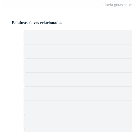
lluvia gotas en v
Palabras claves relacionadas