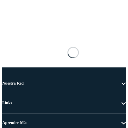
Nuestra Red
Links
Aprender Más