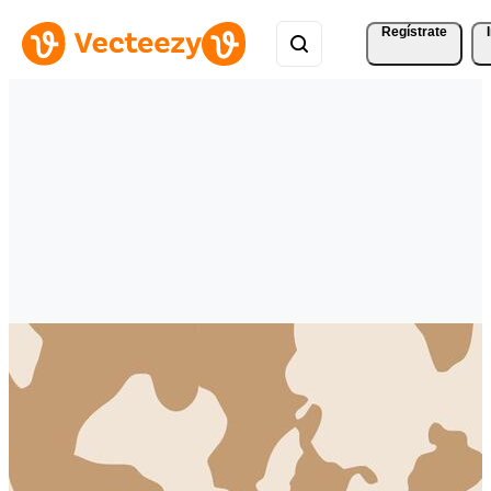
Regístrate