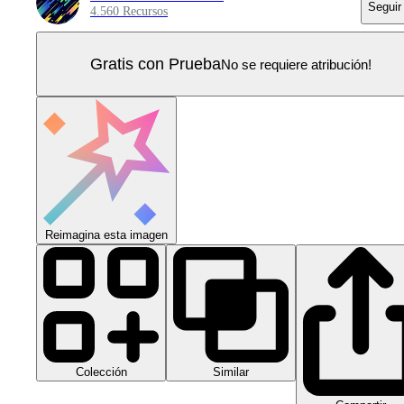
Seguir
4.560 Recursos
Gratis con Prueba
No se requiere atribución!
Reimagina esta imagen
Colección
Similar