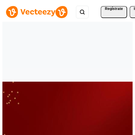
Regístrate