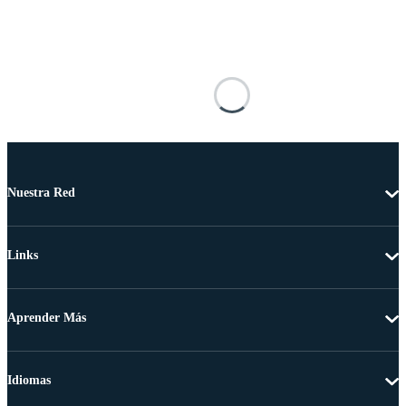
Nuestra Red
Links
Aprender Más
Idiomas