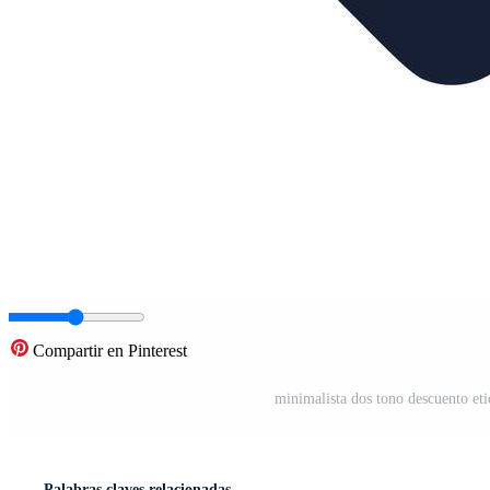
Compartir en Pinterest
minimalista dos tono descuento eti
Palabras claves relacionadas