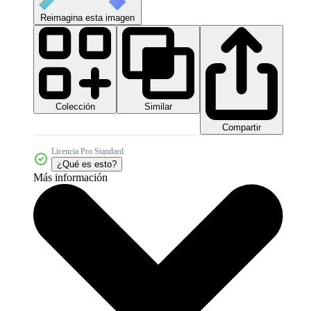
Reimagina esta imagen
Colección
Similar
Compartir
Licencia Pro Standard
¿Qué es esto?
Más información