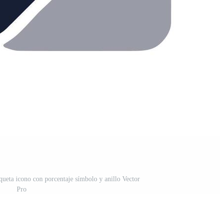
queta icono con porcentaje símbolo y anillo Vector
Pro