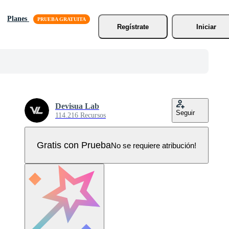
Planes
Regístrate
Iniciar
Devisua Lab
Seguir
114.216 Recursos
Gratis con Prueba
No se requiere atribución!