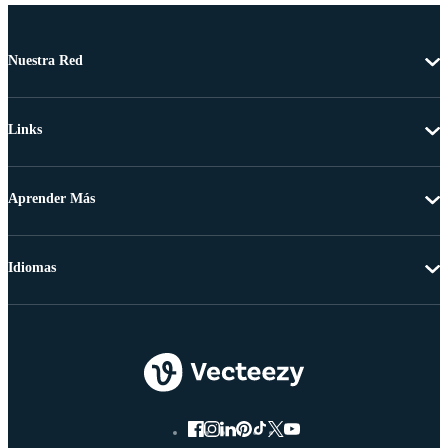
Nuestra Red
Links
Aprender Más
Idiomas