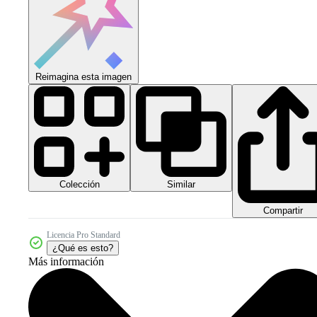
Reimagina esta imagen
Colección
Similar
Compartir
Licencia Pro Standard
¿Qué es esto?
Más información