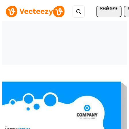
Regístrate