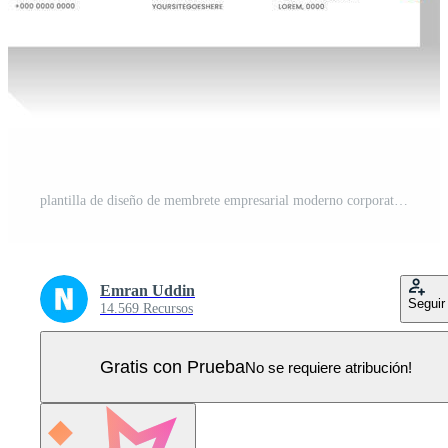
plantilla de diseño de membrete empresarial moderno corporativo con color amarillo, azul y rojo. plantilla de diseño de membrete moderno y creativo para su proyecto. membrete, membrete, diseño de membrete comercial. Vector Pro
Emran Uddin
Seguir
14.569 Recursos
Gratis con Prueba
No se requiere atribución!