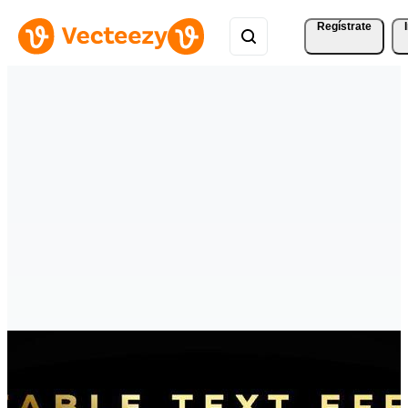
Regístrate