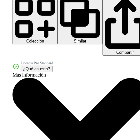
Colección
Similar
Compartir
Licencia Pro Standard
¿Qué es esto?
Más información