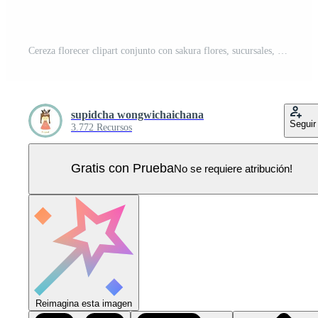
Cereza florecer clipart conjunto con sakura flores, sucursales, y hojas Vector Pro
supidcha wongwichaichana
Seguir
3.772 Recursos
Gratis con Prueba
No se requiere atribución!
Reimagina esta imagen