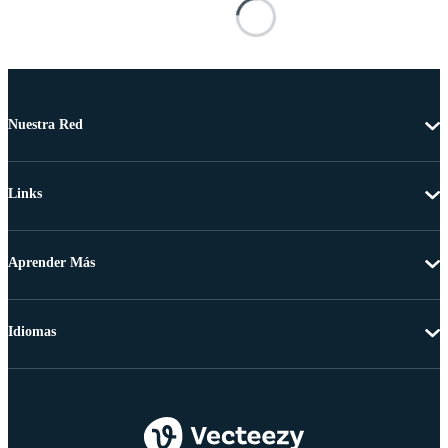
Nuestra Red
Links
Aprender Más
Idiomas