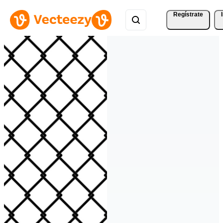
Regístrate