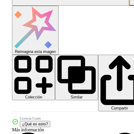
Reimagina esta imagen
Colección
Similar
Compartir
Licencia Gratis
¿Qué es esto?
Más información