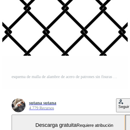
esquema de malla de alambre de acero de patrones sin fisuras Vector Gratis y SVG Gratis
sutana sutana
Seguir
4.779 Recursos
Descarga gratuita
Requiere atribución