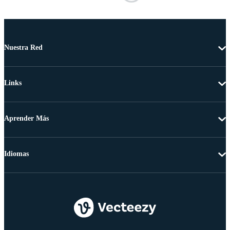
Nuestra Red
Links
Aprender Más
Idiomas