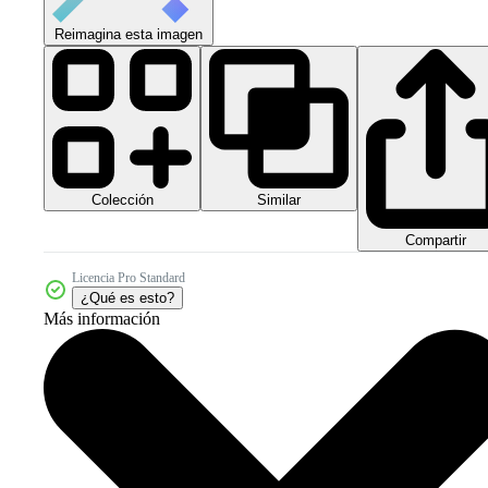
Reimagina esta imagen
Colección
Similar
Compartir
Licencia Pro Standard
¿Qué es esto?
Más información