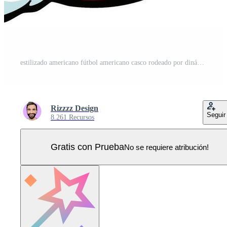
estilizado americano fútbol americano casco rodeado por dinámica olas Vector Pro
Rizzzz Design
Seguir
8.261 Recursos
Gratis con Prueba
No se requiere atribución!