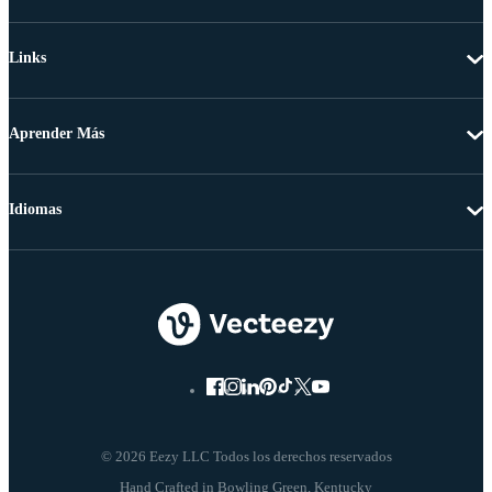
Links
Aprender Más
Idiomas
© 2026 Eezy LLC Todos los derechos reservados