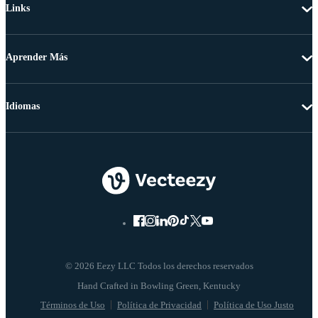
Links
Aprender Más
Idiomas
© 2026 Eezy LLC Todos los derechos reservados
Términos de Uso
Política de Privacidad
Política de Uso Justo