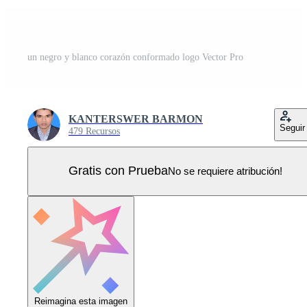
un negro y blanco corazón conformado logo Vector Pro
KANTERSWER BARMON
Seguir
479 Recursos
Gratis con Prueba
No se requiere atribución!
Reimagina esta imagen