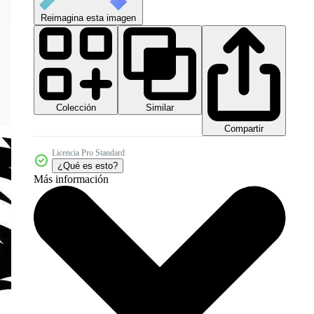
Reimagina esta imagen
Colección
Similar
Compartir
Licencia Pro Standard
¿Qué es esto?
Más información