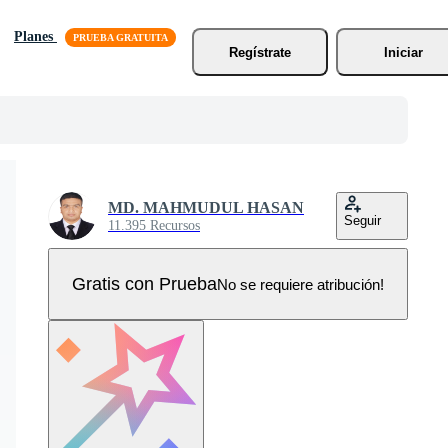
Planes
Regístrate
Iniciar
MD. MAHMUDUL HASAN
Seguir
11.395 Recursos
Gratis con Prueba
No se requiere atribución!