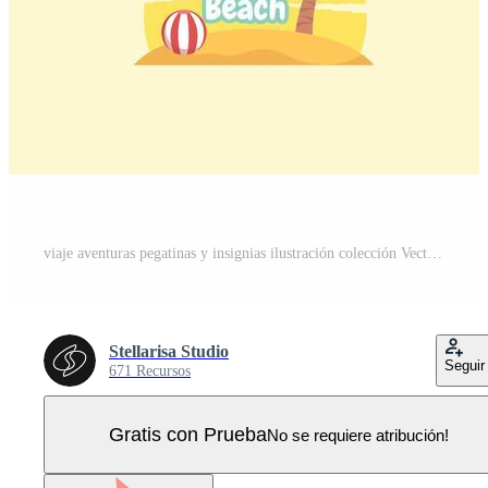
viaje aventuras pegatinas y insignias ilustración colección Vector Pro
Stellarisa Studio
Seguir
671 Recursos
Gratis con Prueba
No se requiere atribución!