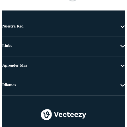
Nuestra Red
Links
Aprender Más
Idiomas