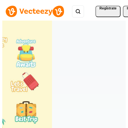
Regístrate