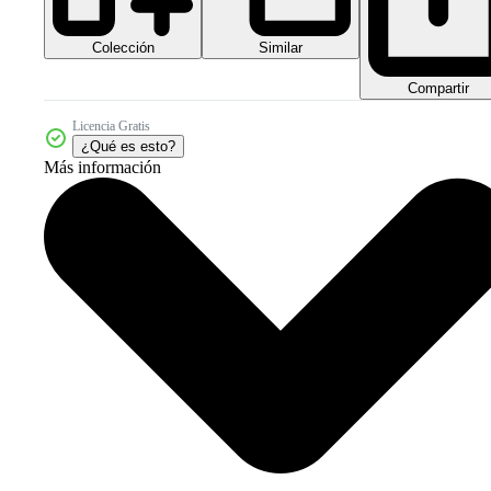
Colección
Similar
Compartir
Licencia Gratis
¿Qué es esto?
Más información