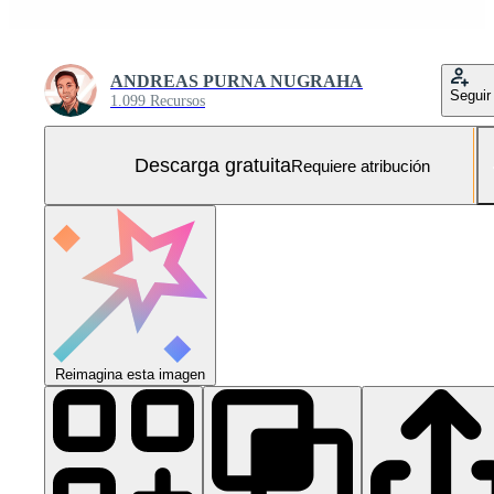
ANDREAS PURNA NUGRAHA
Seguir
1.099 Recursos
Descarga gratuita
Requiere atribución
Reimagina esta imagen