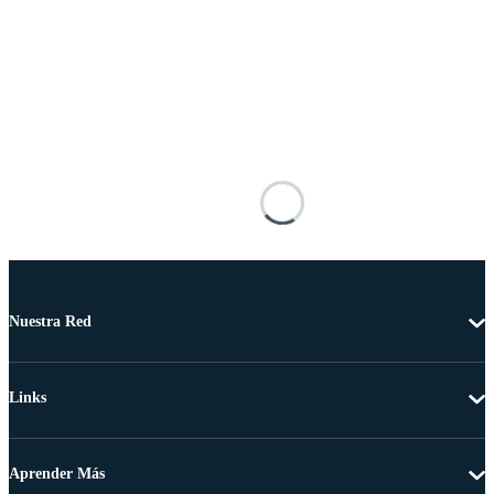
Nuestra Red
Links
Aprender Más