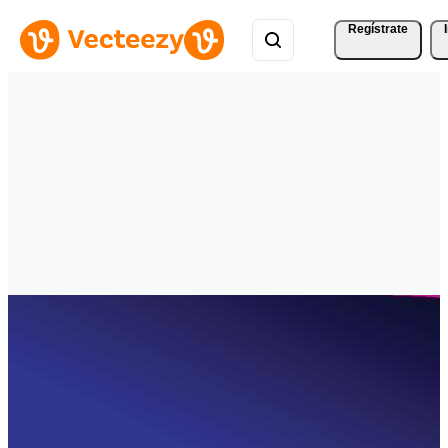
Regístrate