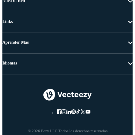
Nuestra Red
Links
Aprender Más
Idiomas
© 2026 Eezy LLC Todos los derechos reservados