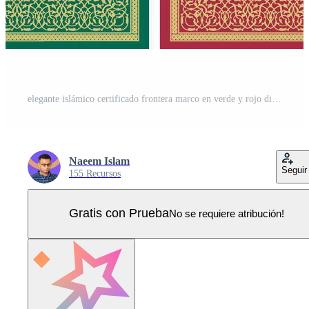
elegante islámico certificado frontera marco en verde y rojo diseño Vector Pro
Naeem Islam
Seguir
155 Recursos
Gratis con Prueba
No se requiere atribución!