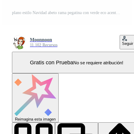
plano estilo Navidad abeto rama pegatina con verde eco acento. fiesta decoración como pino planta regalo caja decoración en papel kraft, Perfecto para festivo naturaleza Arte y invierno celebracion. Vector Pro
Moonnoon
Seguir
11.102 Recursos
Gratis con Prueba
No se requiere atribución!
Reimagina esta imagen