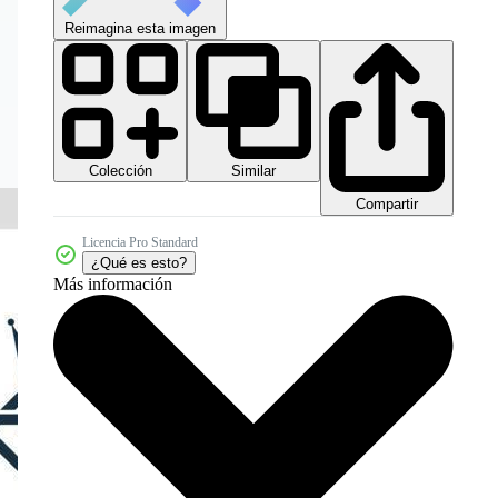
Reimagina esta imagen
Colección
Similar
Compartir
Licencia Pro Standard
¿Qué es esto?
Más información