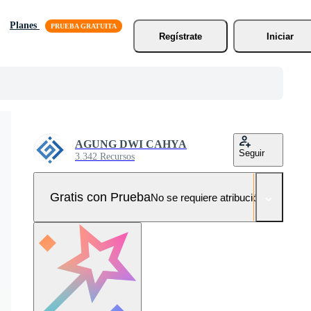
Planes
Regístrate
Iniciar
AGUNG DWI CAHYA
Seguir
3.342 Recursos
Gratis con Prueba
No se requiere atribución!