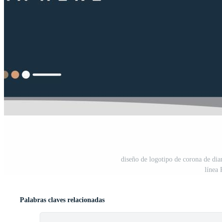
diseño de logotipo de corona de dia
línea
Palabras claves relacionadas