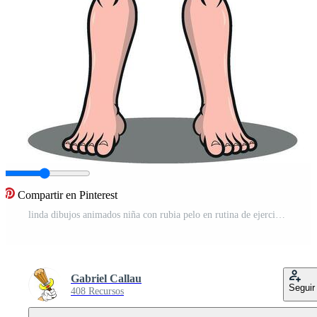
Compartir en Pinterest
linda dibujos animados niña con rubia pelo en rutina de ejercicio ropa Listo a comienzo hacer ejercicio o modelado Moda diseños con un simpático expresión Vector Pro
Gabriel Callau
Seguir
408 Recursos