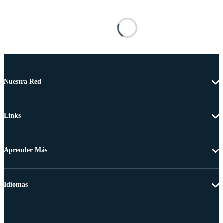
Nuestra Red
Links
Aprender Más
Idiomas