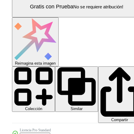
Gratis con Prueba
No se requiere atribución!
Reimagina esta imagen
Colección
Similar
Compartir
Licencia Pro Standard