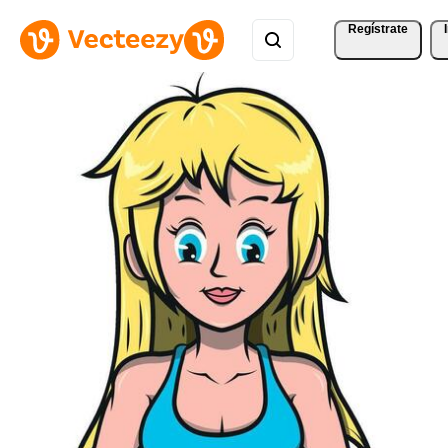
Regístrate