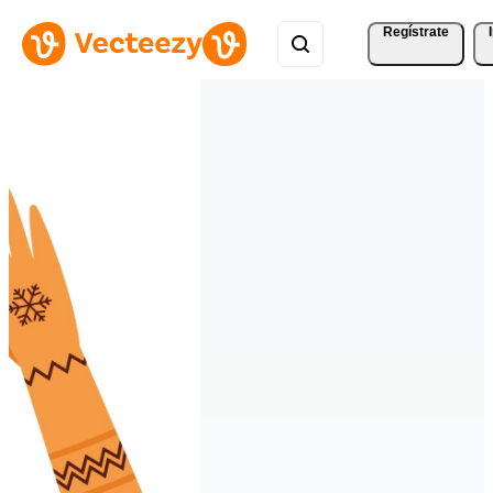
Regístrate