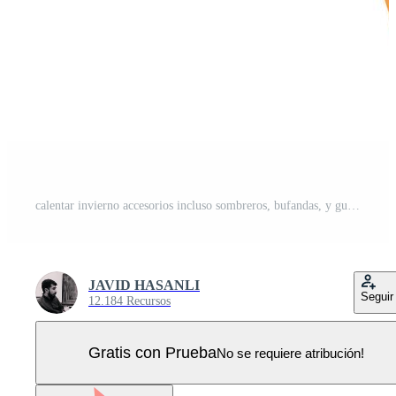
calentar invierno accesorios incluso sombreros, bufandas, y guantes en Rico estacional colores. suave, acogedor texturas Perfecto para frío clima. Vector Pro
JAVID HASANLI
Seguir
12.184 Recursos
Gratis con Prueba
No se requiere atribución!