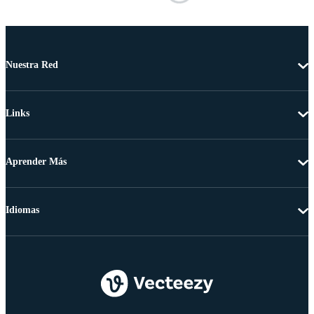
Nuestra Red
Links
Aprender Más
Idiomas