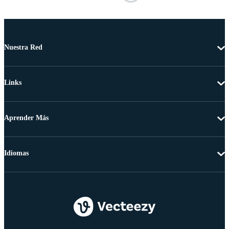
Nuestra Red
Links
Aprender Más
Idiomas