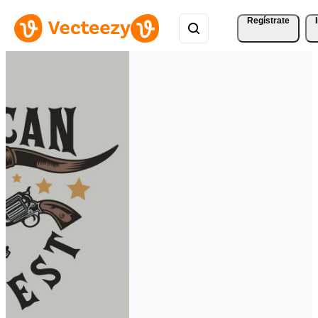
Regístrate