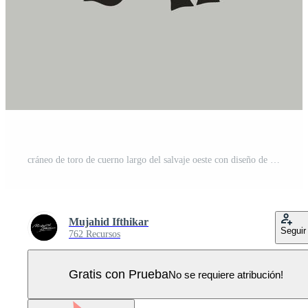
cráneo de toro de cuerno largo del salvaje oeste con diseño de vaquero de pistolas de revólver Vector Pro
Mujahid Ifthikar
Seguir
762 Recursos
Gratis con Prueba
No se requiere atribución!